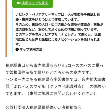
点図マップを注文
ナビレク・バリアフリーマップ
は、人が地図等を確認し経
路・案内文をひとつひとつ作成しています。
そのため、施設の入口・出口の細かな説明や交差点・横断歩
道の説明など、安心して歩くための情報が揃っています。
このマップを専用ナビアプリ「
ナビレク
」 で開くと、現在
地に応じた音声と振動によるナビゲーションを受けられま
す。
マップ利用方法
福島駅東口から市内循環ももりん2コースのバスに乗っ
て曽根田停留所で降りたところからの案内です。

センター内にある福島県点字図書館では、音声拡大読書
器「よむべえスマイル（クラウド認識対応）」の体験が
できます。（事前に施設にお問い合わせください）
