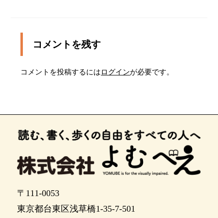
ポイント15
ポイント16
コメントを残す
ポイント17
ポイント18
コメントを投稿するには
ログイン
が必要です。
ポイント19
右に曲がります。13ｍほどで建物の前につきま
す。
左に入口があります。
〒111-0053
東京都台東区浅草橋1-35-7-501