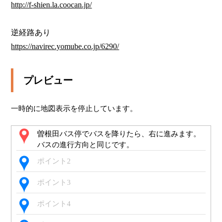
http://f-shien.la.coocan.jp/
https://navirec.yomube.co.jp/6290/
プレビュー
一時的に地図表示を停止しています。
曽根田バス停でバスを降りたら、右に進みます。
バスの進行方向と同じです。
ポイント2
ポイント3
ポイント4