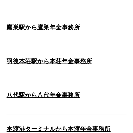
鷹巣駅から鷹巣年金事務所
羽後本荘駅から本荘年金事務所
八代駅から八代年金事務所
本渡港ターミナルから本渡年金事務所