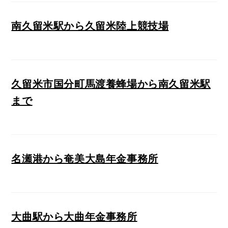
南久留米駅から久留米陸上競技場
久留米市国分町馬渡養蜂場から南久留米駅
まで
名瀬港から奄美大島年金事務所
大曲駅から大曲年金事務所