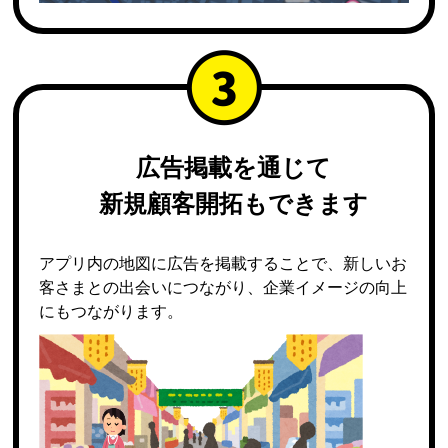
広告掲載を通じて
新規顧客開拓もできます
アプリ内の地図に広告を掲載することで、新しいお
客さまとの出会いにつながり、企業イメージの向上
にもつながります。