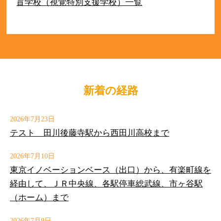
盲学校（視覚特別支援学校）一覧
新着の経路
2026年7月23日
テスト 田川後藤寺駅から西田川高校まで
2026年7月10日
東京イノベーションベース（出口）から、有楽町線を
経由して、ＪＲ中央線、各駅停車総武線、市ヶ谷駅
（ホーム）まで
2026年7月9日