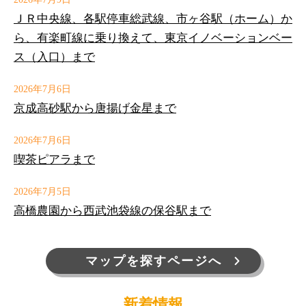
ＪＲ中央線、各駅停車総武線、市ヶ谷駅（ホーム）か
ら、有楽町線に乗り換えて、東京イノベーションベー
ス（入口）まで
2026年7月6日
京成高砂駅から唐揚げ金星まで
2026年7月6日
喫茶ピアラまで
2026年7月5日
高橋農園から西武池袋線の保谷駅まで
マップを探すページへ
新着情報