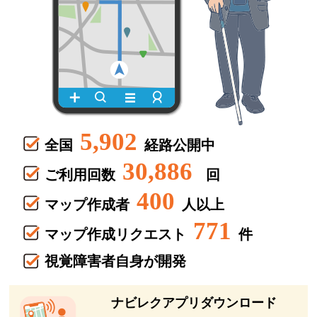
5,902
全国
経路公開中
30,886
ご利用回数
回
400
マップ作成者
人以上
771
マップ作成リクエスト
件
視覚障害者自身が開発
ナビレクアプリダウンロード