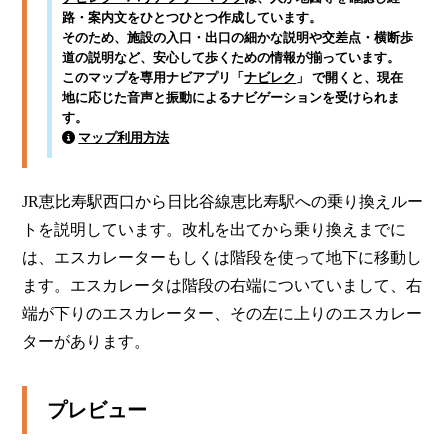
路・案内文をひとつひとつ作成しています。
そのため、施設の入口・出口の細かな説明や交差点・横断歩
道の説明など、安心して歩くための情報が揃っています。
このマップを専用ナビアプリ「
ナビレク
」 で開くと、現在
地に応じた音声と振動によるナビゲーションを受けられま
す。
マップ利用方法
JR恵比寿駅西口から日比谷線恵比寿駅への乗り換えルー
トを説明しています。改札を出てから乗り換えまでに
は、エスカレーターもしくは階段を使って地下に移動し
ます。エスカレータは階段の右端についていまして、右
端が下りのエスカレーター、その左に上りのエスカレー
ターがあります。
プレビュー