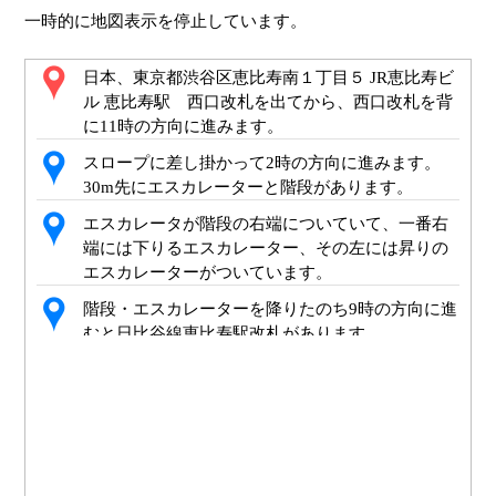
一時的に地図表示を停止しています。
日本、東京都渋谷区恵比寿南１丁目５ JR恵比寿ビ
ル 恵比寿駅 西口改札を出てから、西口改札を背
に11時の方向に進みます。
スロープに差し掛かって2時の方向に進みます。
30m先にエスカレーターと階段があります。
エスカレータが階段の右端についていて、一番右
端には下りるエスカレーター、その左には昇りの
エスカレーターがついています。
階段・エスカレーターを降りたのち9時の方向に進
むと日比谷線恵比寿駅改札があります。
日本、東京都渋谷区恵比寿南１丁目５ 恵比寿駅西
口「ゑびす像」