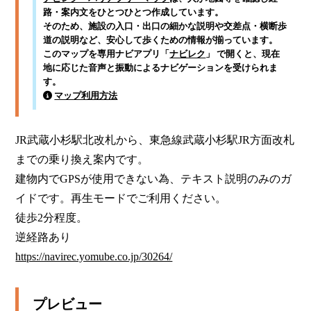
路・案内文をひとつひとつ作成しています。
そのため、施設の入口・出口の細かな説明や交差点・横断歩
道の説明など、安心して歩くための情報が揃っています。
このマップを専用ナビアプリ「
ナビレク
」 で開くと、現在
地に応じた音声と振動によるナビゲーションを受けられま
す。
マップ利用方法
JR武蔵小杉駅北改札から、東急線武蔵小杉駅JR方面改札
までの乗り換え案内です。

建物内でGPSが使用できない為、テキスト説明のみのガ
イドです。再生モードでご利用ください。

徒歩2分程度。

https://navirec.yomube.co.jp/30264/
プレビュー