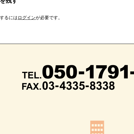
を残す
するには
ログイン
が必要です。