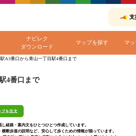
支
ナビレク
マップを探す
マッ
ダウンロード
駅A3番口から青山一丁目駅4番口まで
駅4番口まで
ップを注文
認し経路・案内文をひとつひとつ作成しています。
・横断歩道の説明など、安心して歩くための情報が揃っています。