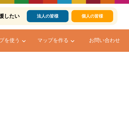
援したい
法人の皆様
個人の皆様
プを使う
マップを作る
お問い合わせ
個人向けマップ作成サービス
マップへのコメントについて