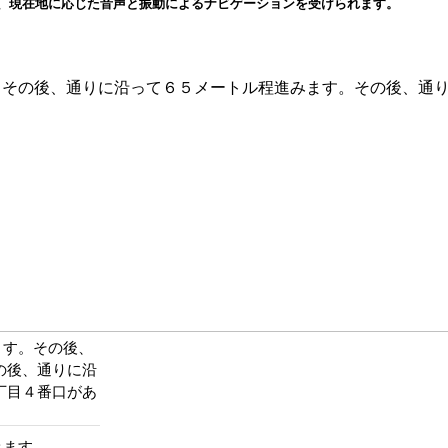
と、現在地に応じた音声と振動によるナビゲーションを受けられます。
。その後、通りに沿って６５メートル程進みます。その後、通
ます。その後、
の後、通りに沿
丁目４番口があ
みます。