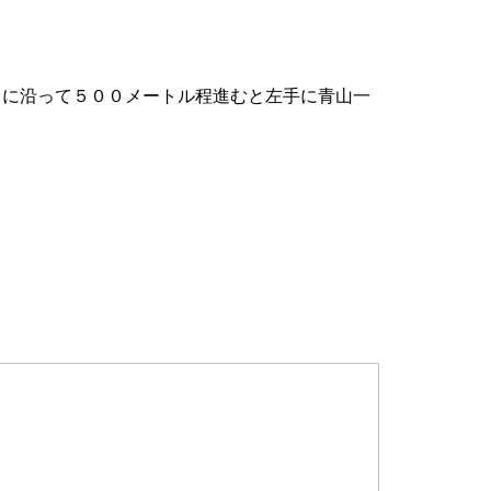
りに沿って５００メートル程進むと左手に青山一