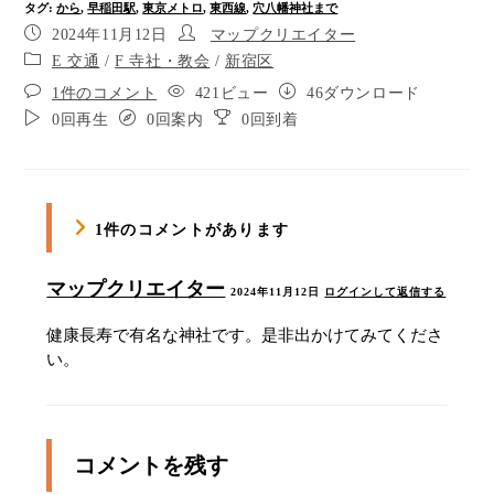
タグ
:
から
,
早稲田駅
,
東京メトロ
,
東西線
,
穴八幡神社まで
2024年11月12日
マップクリエイター
E 交通
/
F 寺社・教会
/
新宿区
1件のコメント
421ビュー
46ダウンロード
0回再生
0回案内
0回到着
1件のコメントがあります
マップクリエイター
2024年11月12日
ログインして返信する
健康長寿で有名な神社です。是非出かけてみてくださ
い。
コメントを残す