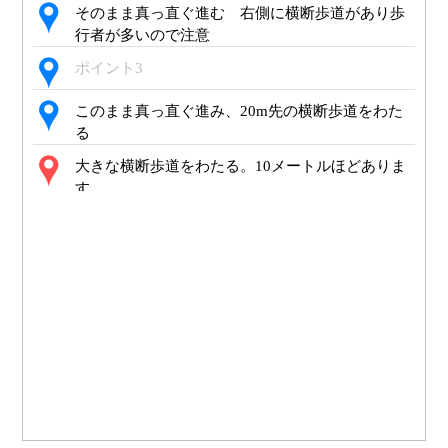
そのまま真っ直ぐ進む 右側に横断歩道があり歩
行者が多いので注意
ポイント3
このまま真っ直ぐ進み、20m先の横断歩道をわた
る
大きな横断歩道をわたる。10メートルほどありま
す。
穴八幡宮の大鳥居が正面に見えます。本殿に行く
には階段をのぼります