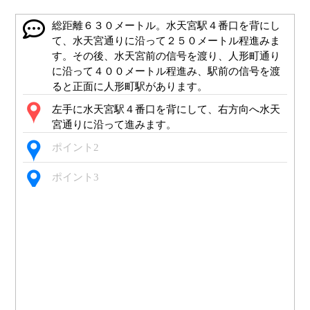
総距離６３０メートル。水天宮駅４番口を背にし
て、水天宮通りに沿って２５０メートル程進みま
す。その後、水天宮前の信号を渡り、人形町通り
に沿って４００メートル程進み、駅前の信号を渡
ると正面に人形町駅があります。
左手に水天宮駅４番口を背にして、右方向へ水天
宮通りに沿って進みます。
ポイント2
ポイント3
２０メートル先、横断歩道を渡ります。
横断歩道を渡ります。
ポイント6
ポイント7