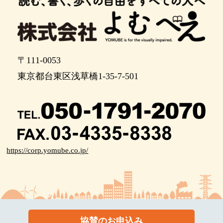
ポイント18
ポイント19
２０メートル先、横断歩道を渡ります。
〒111-0053
横断歩道を渡ります。
東京都台東区浅草橋1-35-7-501
ポイント22
ポイント23
１５メートル先、横断歩道を渡ります。
https://corp.yomube.co.jp/
横断歩道を渡ります。
ポイント26
２０メートル先、横断歩道を渡ります。
横断歩道を渡ります。
協賛のお申込み