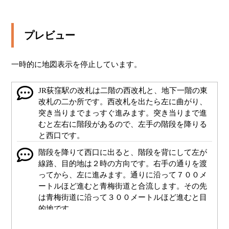
プレビュー
一時的に地図表示を停止しています。
JR荻窪駅の改札は二階の西改札と、地下一階の東
改札の二か所です。西改札を出たら左に曲がり、
突き当りまでまっすぐ進みます。突き当りまで進
むと左右に階段があるので、左手の階段を降りる
と西口です。
階段を降りて西口に出ると、階段を背にして左が
線路、目的地は２時の方向です。右手の通りを渡
ってから、左に進みます。通りに沿って７００メ
ートルほど進むと青梅街道と合流します。その先
は青梅街道に沿って３００メートルほど進むと目
的地です。
JR荻窪駅西口です。階段を背にして5メートルほど