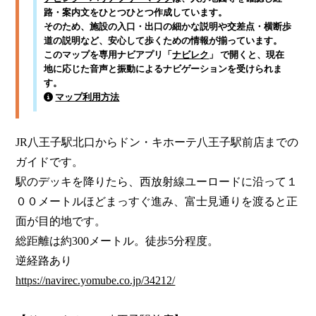
路・案内文をひとつひとつ作成しています。
そのため、施設の入口・出口の細かな説明や交差点・横断歩
道の説明など、安心して歩くための情報が揃っています。
このマップを専用ナビアプリ「
ナビレク
」 で開くと、現在
地に応じた音声と振動によるナビゲーションを受けられま
す。
マップ利用方法
JR八王子駅北口からドン・キホーテ八王子駅前店までの
ガイドです。

駅のデッキを降りたら、西放射線ユーロードに沿って１
００メートルほどまっすぐ進み、富士見通りを渡ると正
面が目的地です。

総距離は約300メートル。徒歩5分程度。

https://navirec.yomube.co.jp/34212/