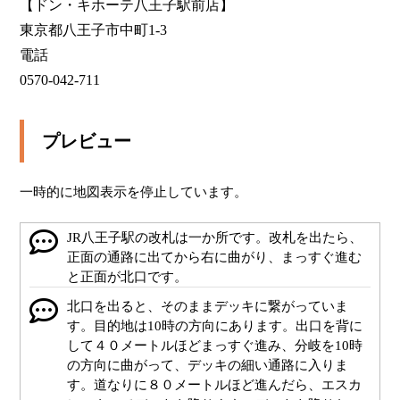
【ドン・キホーテ八王子駅前店】

東京都八王子市中町1-3

電話

0570-042-711
プレビュー
一時的に地図表示を停止しています。
JR八王子駅の改札は一か所です。改札を出たら、
正面の通路に出てから右に曲がり、まっすぐ進む
と正面が北口です。
北口を出ると、そのままデッキに繋がっていま
す。目的地は10時の方向にあります。出口を背に
して４０メートルほどまっすぐ進み、分岐を10時
の方向に曲がって、デッキの細い通路に入りま
す。道なりに８０メートルほど進んだら、エスカ