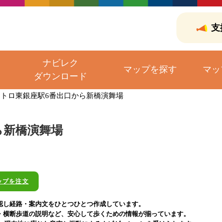
支
ナビレク
マップを探す
マッ
ダウンロード
トロ東銀座駅6番出口から新橋演舞場
ら新橋演舞場
ップを注文
認し経路・案内文をひとつひとつ作成しています。
・横断歩道の説明など、安心して歩くための情報が揃っています。