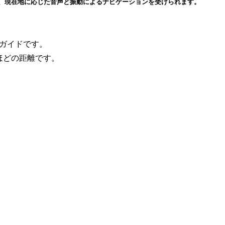
と、現在地に応じた音声と振動によるナビゲーションを受けられます。
ガイドです。

どの距離です。
