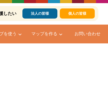
援したい
法人の皆様
個人の皆様
プを使う
マップを作る
お問い合わせ
個人向けマップ作成サービス
マップへのコメントについて