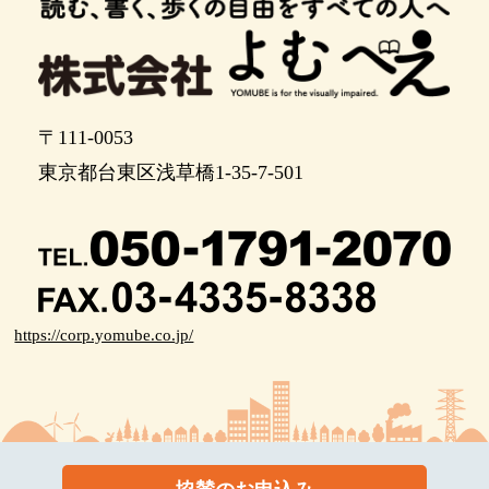
ポイント21
ポイント22
〒111-0053
ポイント23
東京都台東区浅草橋1-35-7-501
ポイント24
ポイント25
ポイント26
ポイント27
https://corp.yomube.co.jp/
ポイント28
直進します。右に曲がると県立大学に行きます。
ポイント30