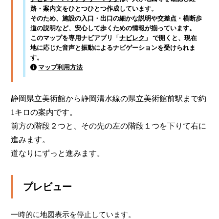
路・案内文をひとつひとつ作成しています。
そのため、施設の入口・出口の細かな説明や交差点・横断歩
道の説明など、安心して歩くための情報が揃っています。
このマップを専用ナビアプリ「
ナビレク
」 で開くと、現在
地に応じた音声と振動によるナビゲーションを受けられま
す。
マップ利用方法
静岡県立美術館から静岡清水線の県立美術館前駅まで約
1キロの案内です。

前方の階段２つと、その先の左の階段１つを下りて右に
進みます。

道なりにずっと進みます。
プレビュー
一時的に地図表示を停止しています。