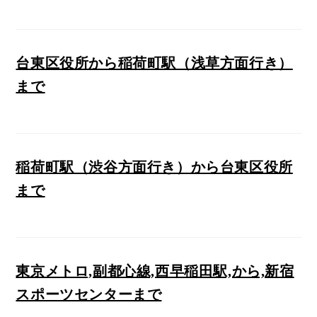
台東区役所から稲荷町駅（浅草方面行き）
まで
稲荷町駅（渋谷方面行き）から台東区役所
まで
東京メトロ,副都心線,西早稲田駅,から,新宿
スポーツセンターまで