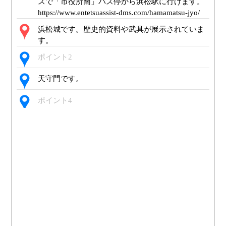
スで「市役所南」バス停から浜松駅に行けます。
https://www.entetsuassist-dms.com/hamamatsu-jyo/
浜松城です。歴史的資料や武具が展示されていま
す。
ポイント2
天守門です。
ポイント4
ポイント5
ポイント6
ここを左に曲がり市役所の方角へ向かいます。
ここを右に曲がります。
左側が浜松市役所です。