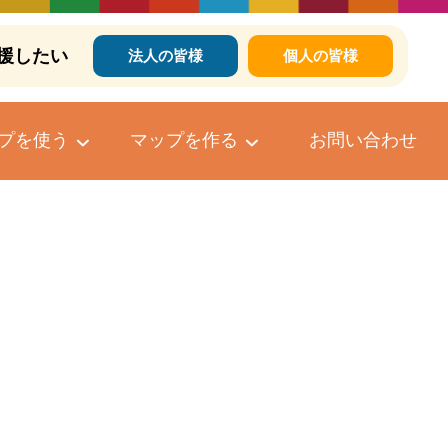
援したい
法人の皆様
個人の皆様
プを使う
マップを作る
お問い合わせ
個人向けマップ作成サービス
マップへのコメントについて