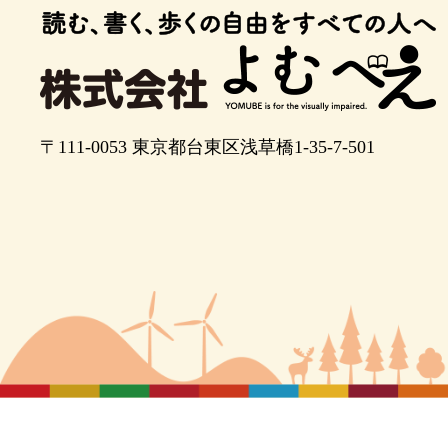
ポイント13
ポイント14
ポイント15
〒111-0053
東京都台東区浅草橋1-35-7-501
右に曲がり、３０メートルほどまっすぐ進
ポイント17
左に曲がり、突き当りまで進んで左手の階
階段を降りたら右に進みます
２時の方向に曲がり、１００メートルほど
す
ポイント21
左手のJR神戸駅ビエラ神戸口の前を通過