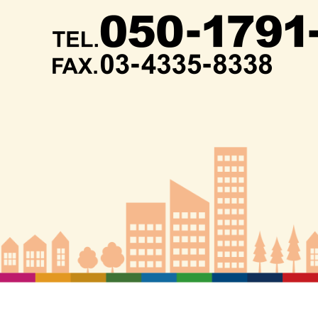
みます。
段を降ります
まっすぐ進みま