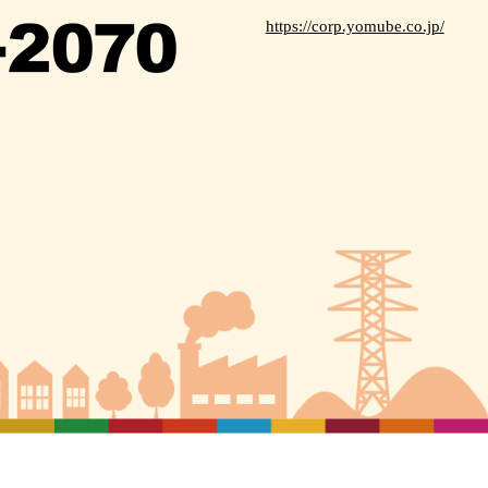
https://corp.yomube.co.jp/