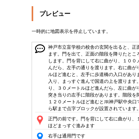
プレビュー
一時的に地図表示を停止しています。
神戸市立盲学校の校舎の玄関を出ると、正
ます。門を出て、正面の階段を降りたとこ
します。門を背にして右に曲がり、１００
んだら、左手の通りを渡ります。右に曲が
ルほど進むと、左手に歩道橋の入口があり
入り、まっすぐ進んで国道の上を渡ります
り、３０メートルほど進んだら、左に曲が
突き当りの左手に階段があります。階段を
１２０メートルほど進むとJR神戸駅中央口
ら駅まで点字ブロックが設置されています
正門の前です。門を背にして右に曲がり、
ほどまっすぐ進みます
右手は通用門です