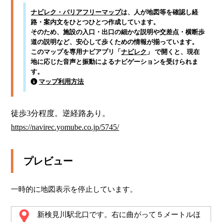
ナビレク・バリアフリーマップ
は、人が地図等を確認し経
路・案内文をひとつひとつ作成しています。
そのため、施設の入口・出口の細かな説明や交差点・横断歩
道の説明など、安心して歩くための情報が揃っています。
このマップを専用ナビアプリ「
ナビレク
」 で開くと、現在
地に応じた音声と振動によるナビゲーションを受けられま
す。
マップ利用方法
徒歩3分程度。逆経路あり。  
https://navirec.yomube.co.jp/5745/
プレビュー
一時的に地図表示を停止しています。
新検見川駅北口です。右に曲がって５メートルほ