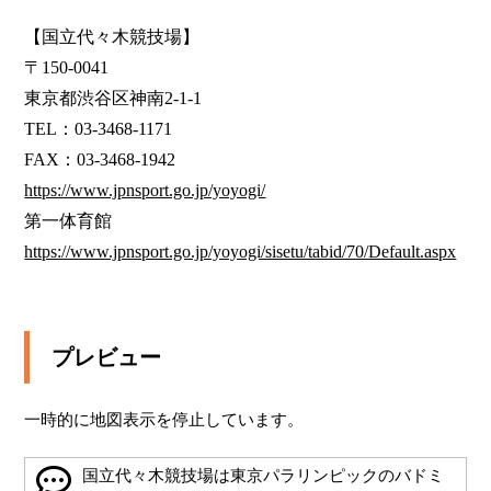
【国立代々木競技場】

〒150-0041

東京都渋谷区神南2-1-1

TEL：03-3468-1171

https://www.jpnsport.go.jp/yoyogi/
https://www.jpnsport.go.jp/yoyogi/sisetu/tabid/70/Default.aspx
プレビュー
一時的に地図表示を停止しています。
国立代々木競技場は東京パラリンピックのバドミ