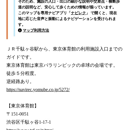
そのため、施設の入口・出口の細かな説明や交差点・横断歩
道の説明など、安心して歩くための情報が揃っています。
このマップを専用ナビアプリ「
ナビレク
」 で開くと、現在
地に応じた音声と振動によるナビゲーションを受けられま
す。
マップ利用方法
ＪＲ千駄ヶ谷駅から、東京体育館の利用施設入口までの
ガイドです。

東京体育館は東京パラリンピックの卓球の会場です。

徒歩５分程度。

https://navirec.yomube.co.jp/5272/
【東京体育館】

〒151-0051
