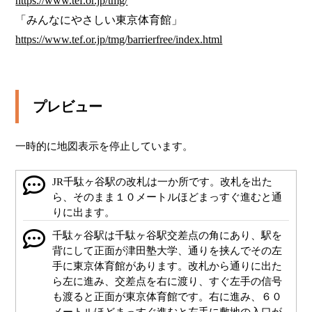
https://www.tef.or.jp/tmg/
https://www.tef.or.jp/tmg/barrierfree/index.html
プレビュー
一時的に地図表示を停止しています。
JR千駄ヶ谷駅の改札は一か所です。改札を出た
ら、そのまま１０メートルほどまっすぐ進むと通
りに出ます。
千駄ヶ谷駅は千駄ヶ谷駅交差点の角にあり、駅を
背にして正面が津田塾大学、通りを挟んでその左
手に東京体育館があります。改札から通りに出た
ら左に進み、交差点を右に渡り、すぐ左手の信号
も渡ると正面が東京体育館です。右に進み、６０