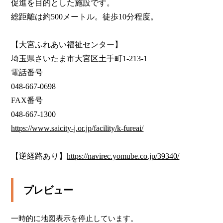
促進を目的とした施設です。

総距離は約500メートル。徒歩10分程度。

【大宮ふれあい福祉センター】

埼玉県さいたま市大宮区土手町1-213-1

電話番号

048-667-0698

FAX番号

https://www.saicity-j.or.jp/facility/k-fureai/
【逆経路あり】
https://navirec.yomube.co.jp/39340/
プレビュー
一時的に地図表示を停止しています。