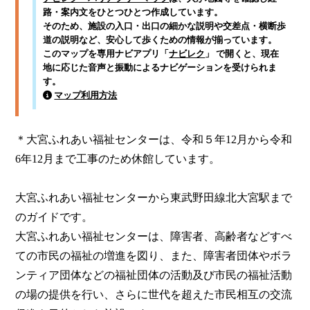
路・案内文をひとつひとつ作成しています。
そのため、施設の入口・出口の細かな説明や交差点・横断歩
道の説明など、安心して歩くための情報が揃っています。
このマップを専用ナビアプリ「
ナビレク
」 で開くと、現在
地に応じた音声と振動によるナビゲーションを受けられま
す。
マップ利用方法
＊大宮ふれあい福祉センターは、令和５年12月から令和
6年12月まで工事のため休館しています。

大宮ふれあい福祉センターから東武野田線北大宮駅まで
のガイドです。

大宮ふれあい福祉センターは、障害者、高齢者などすべ
ての市民の福祉の増進を図り、また、障害者団体やボラ
ンティア団体などの福祉団体の活動及び市民の福祉活動
の場の提供を行い、さらに世代を超えた市民相互の交流