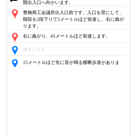
階出入口へ向かいます。
豊橋商工会議所出入口前です。入口を背にして、
階段を2段下りて5メートルほど前進し、右に曲が
ります。
右に曲がり、45メートルほど前進します。
ポイント3
15メートルほど先に音が鳴る横断歩道がありま
す。
音が鳴る横断歩道です。12メートルほど渡りま
す。点字ブロックはありません。
渡り終えました。120メートルほど前進します。こ
こから先、しばらく点字ブロックはありません。
ポイント7
ポイント8