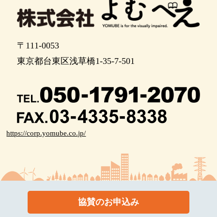
11時の方向に進みます。ここから先は点字ブロッ
クに沿って10メートルほど前進します。その先に2
階デッキに上がる階段があります。
〒111-0053
ここから2時の方向に2階デッキへ上がる階段があ
東京都台東区浅草橋1-35-7-501
ります。
階段を上り終えました。2メートルほどさきで左に
曲がります。
左に曲がります。ここから点字ブロックに沿って
30メートルほど進みます。
https://corp.yomube.co.jp/
15メートルほど先に7段の下り階段があります。
階段を7段下ります。
下り終えました。点字ブロックに沿って60メート
ルほど前進します。
協賛のお申込み
ポイント26