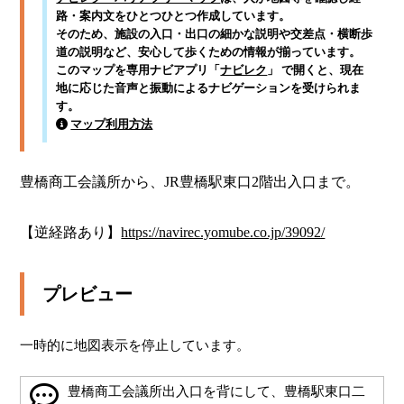
路・案内文をひとつひとつ作成しています。
そのため、施設の入口・出口の細かな説明や交差点・横断歩
道の説明など、安心して歩くための情報が揃っています。
このマップを専用ナビアプリ「
ナビレク
」 で開くと、現在
地に応じた音声と振動によるナビゲーションを受けられま
す。
マップ利用方法
豊橋商工会議所から、JR豊橋駅東口2階出入口まで。

【逆経路あり】
https://navirec.yomube.co.jp/39092/
プレビュー
一時的に地図表示を停止しています。
豊橋商工会議所出入口を背にして、豊橋駅東口二