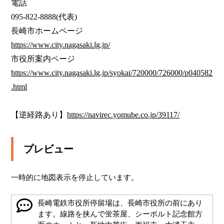
電話

095-822-8888(代表)

https://www.city.nagasaki.lg.jp/
https://www.city.nagasaki.lg.jp/syokai/720000/726000/p040582
.html
【逆経路あり】
https://navirec.yomube.co.jp/39117/
プレビュー
一時的に地図表示を停止しています。
長崎電鉄市役所停留場は、長崎市役所の前にあり
ます。線路を挟んで蛍茶屋、シーボルト記念館方