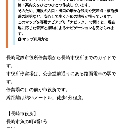
路・案内文をひとつひとつ作成しています。
そのため、施設の入口・出口の細かな説明や交差点・横断歩
道の説明など、安心して歩くための情報が揃っています。
このマップを専用ナビアプリ「
ナビレク
」 で開くと、現在
地に応じた音声と振動によるナビゲーションを受けられま
す。
マップ利用方法
長崎電鉄市役所停留場から長崎市役所までのガイドで
す。

市役所停留場は、公会堂前通りにある路面電車の駅で
す。

停留場の目の前が市役所です。

総距離は約85メートル。徒歩1分程度。

【長崎市役所】

長崎市魚の町4番1号
