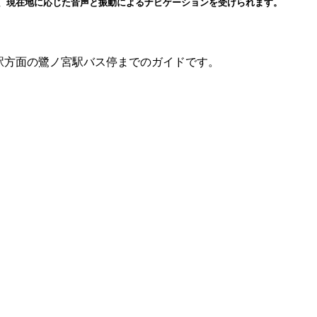
と、現在地に応じた音声と振動によるナビゲーションを受けられます。
方面の鷺ノ宮駅バス停までのガイドです。
