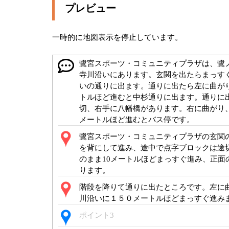
プレビュー
一時的に地図表示を停止しています。
鷺宮スポーツ・コミュニティプラザは、鷺
寺川沿いにあります。玄関を出たらまっす
いの通りに出ます。通りに出たら左に曲が
トルほど進むと中杉通りに出ます。通りに
切、右手に八幡橋があります。右に曲がり、
メートルほど進むとバス停です。
鷺宮スポーツ・コミュニティプラザの玄関
を背にして進み、途中で点字ブロックは途
のまま10メートルほどまっすぐ進み、正面
ります。
階段を降りて通りに出たところです。左に
川沿いに１５０メートルほどまっすぐ進み
ポイント3