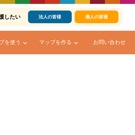
援したい
法人の皆様
個人の皆様
プを使う
マップを作る
お問い合わせ
個人向けマップ作成サービス
マップへのコメントについて