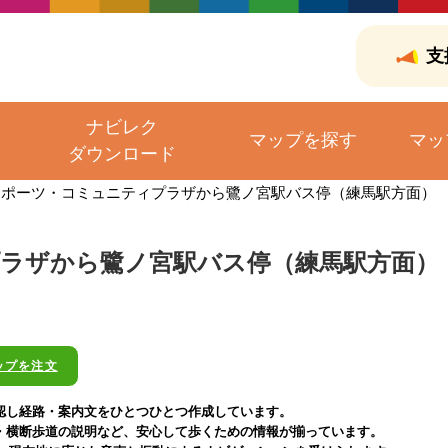
支
ナビレク
マップを探す
マッ
ダウンロード
スポーツ・コミュニティプラザから鷺ノ宮駅バス停（練馬駅方面）
ラザから鷺ノ宮駅バス停（練馬駅方面）
ップを注文
認し経路・案内文をひとつひとつ作成しています。
・横断歩道の説明など、安心して歩くための情報が揃っています。