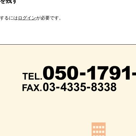
を残す
するには
ログイン
が必要です。