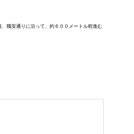
後、職安通りに沿って、約６００メートル程進む