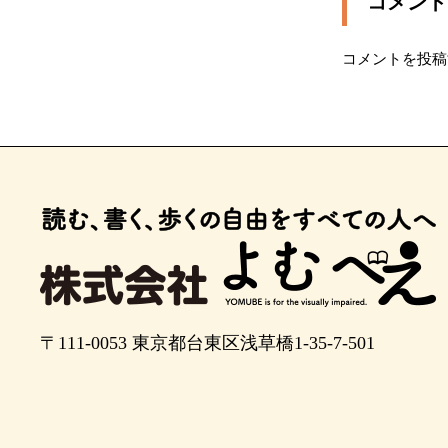
コメント
ポイント12
コメントを投稿
２０メートル先、横断歩道を渡ります。
横断歩道を渡ります。
ポイント15
ポイント16
２０メートル先、信号を渡ります。
信号を渡ります。
ポイント19
〒111-0053
東京都台東区浅草橋1-35-7-501
ポイント20
２０メートル先、信号を渡ります。