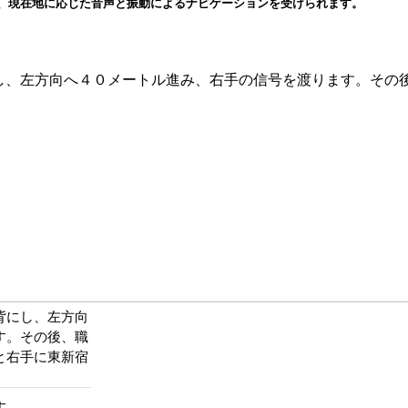
と、現在地に応じた音声と振動によるナビゲーションを受けられます。
し、左方向へ４０メートル進み、右手の信号を渡ります。その
背にし、左方向
す。その後、職
と右手に東新宿
す。