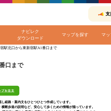
支
ナビレク
マップを探す
マッ
ダウンロード
宿駅北口から東新宿駅A1番口まで
1番口まで
ップを注文
認し経路・案内文をひとつひとつ作成しています。
・横断歩道の説明など、安心して歩くための情報が揃っています。