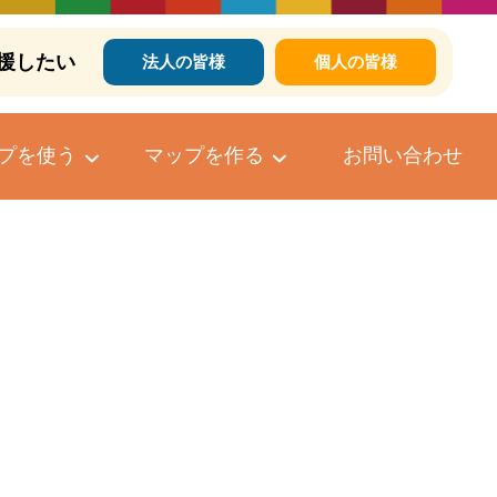
援したい
法人の皆様
個人の皆様
プを使う
マップを作る
お問い合わせ
個人向けマップ作成サービス
マップへのコメントについて