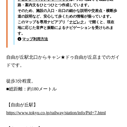
路・案内文をひとつひとつ作成しています。
そのため、施設の入口・出口の細かな説明や交差点・横断歩
道の説明など、安心して歩くための情報が揃っています。
このマップを専用ナビアプリ「
ナビレク
」 で開くと、現在
地に応じた音声と振動によるナビゲーションを受けられま
す。
マップ利用方法
自由が丘駅北口からキャン★ドゥ自由が丘店までのガイ
ドです。

徒歩3分程度。

■総距離：約180メートル

https://www.tokyu.co.jp/railway/station/info/Pid=7.html