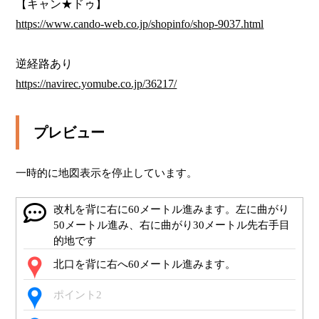
https://www.cando-web.co.jp/shopinfo/shop-9037.html
https://navirec.yomube.co.jp/36217/
プレビュー
一時的に地図表示を停止しています。
改札を背に右に60メートル進みます。左に曲がり
50メートル進み、右に曲がり30メートル先右手目
的地です
北口を背に右へ60メートル進みます。
ポイント2