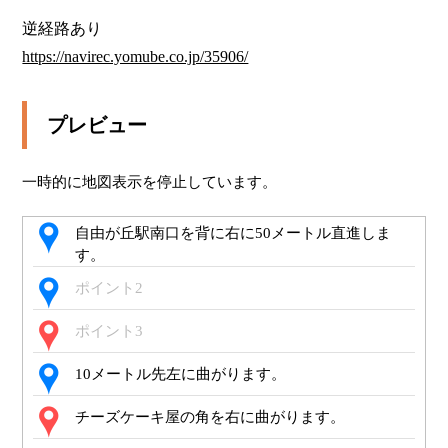
https://navirec.yomube.co.jp/35906/
プレビュー
一時的に地図表示を停止しています。
自由が丘駅南口を背に右に50メートル直進しま
す。
ポイント2
ポイント3
10メートル先左に曲がります。
チーズケーキ屋の角を右に曲がります。