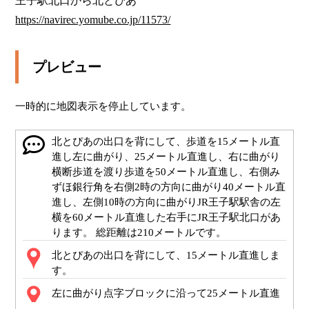
https://navirec.yomube.co.jp/11573/
プレビュー
一時的に地図表示を停止しています。
北とぴあの出口を背にして、歩道を15メートル直
進し左に曲がり、25メートル直進し、右に曲がり
横断歩道を渡り歩道を50メートル直進し、右側み
ずほ銀行角を右側2時の方向に曲がり40メートル直
進し、左側10時の方向に曲がりJR王子駅駅舎の左
横を60メートル直進した右手にJR王子駅北口があ
ります。 総距離は210メートルです。
北とぴあの出口を背にして、15メートル直進しま
す。
左に曲がり点字ブロックに沿って25メートル直進
します。