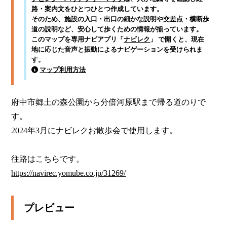
路・案内文をひとつひとつ作成しています。
そのため、施設の入口・出口の細かな説明や交差点・横断歩
道の説明など、安心して歩くための情報が揃っています。
このマップを専用ナビアプリ「
ナビレク
」 で開くと、現在
地に応じた音声と振動によるナビゲーションを受けられま
す。
マップ利用方法
府中市郷土の森公園から分倍河原駅まで帰る道のりで
す。

2024年3月にナビレクお散歩会で使用します。

https://navirec.yomube.co.jp/31269/
プレビュー