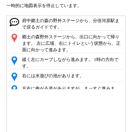
一時的に地図表示を停止しています。
府中郷土の森の野外ステージから、分倍河原駅ま
で戻るガイドです。
郷土の森野外ステージから、出口に向かって帰り
ます。 左に広場、右にトイレという状態から、正
面に向かって進みます。
緩く左にカーブしながら進みます。 1時の方向で
す。
右には水遊びの池があります。
左右に曲がる道がありますが、まっすぐ進みま
す。 100メートルぐらい道なりです。
道が少しせまくなりますのでお気を付けくださ
い。
左に緩くカーブします。