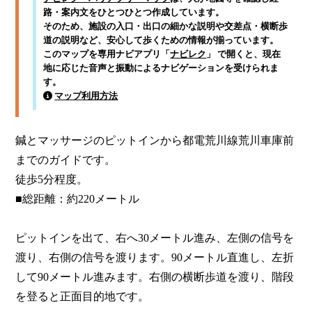
路・案内文をひとつひとつ作成しています。
そのため、施設の入口・出口の細かな説明や交差点・横断歩
道の説明など、安心して歩くための情報が揃っています。
このマップを専用ナビアプリ「
ナビレク
」 で開くと、現在
地に応じた音声と振動によるナビゲーションを受けられま
す。
マップ利用方法
鍼とマッサージのピットインから都電荒川線荒川車庫前
までのガイドです。

徒歩5分程度。

■総距離：約220メートル

ピットインを出て、右へ30メートル進み、左側の信号を
渡り、右側の信号を渡ります。90メートル直進し、左折
して90メートル進みます。右側の横断歩道を渡り、階段
を登ると正面目的地です。
