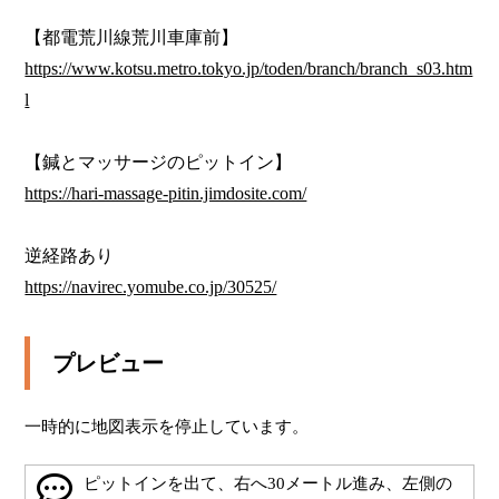
https://www.kotsu.metro.tokyo.jp/toden/branch/branch_s03.htm
l
https://hari-massage-pitin.jimdosite.com/
https://navirec.yomube.co.jp/30525/
プレビュー
一時的に地図表示を停止しています。
ピットインを出て、右へ30メートル進み、左側の