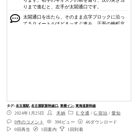
ります。右手のキオスクの前を通り、次の突き当
りまで進むと、左手が太閤通口です。
太閤通口を出たら、そのまま点字ブロックに沿っ
て５０メートルほどまっすぐ進み、正面の椿町北
の交差点を渡ります。そのままさらに６０メート
ルほどまっすぐ進み、次の交差点を左に曲がりま
す。４０メートルほどまっすぐ進むと左手が目的
地です。改札から椿町北の交差点までは点字ブロ
ックが設置されています。
JR名古屋駅太閤通口です。出口を背にして、点字
ブロックに沿って５０メートルほどまっすぐ進み
ます
左手の名古屋駅西交番の前を通過。あと２５メー
トルほど進むと、椿町北の交差点に出ます。正面
の少し右寄りに信号があります
タグ
:
名古屋駅
,
名古屋駅新幹線口
,
東横イン
,
東海道新幹線
2024年1月25日
禾納
E 交通
/
G 宿泊
/
愛知
交差点です。正面少し右手の信号を渡ります。通
りの幅は２５メートルほどです
0件のコメント
398ビュー
46ダウンロード
0回再生
1回案内
1回到着
ポイント4