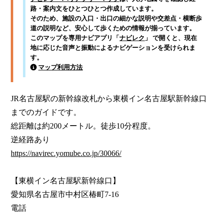
路・案内文をひとつひとつ作成しています。
そのため、施設の入口・出口の細かな説明や交差点・横断歩
道の説明など、安心して歩くための情報が揃っています。
このマップを専用ナビアプリ「
ナビレク
」 で開くと、現在
地に応じた音声と振動によるナビゲーションを受けられま
す。
マップ利用方法
JR名古屋駅の新幹線改札から東横イン名古屋駅新幹線口
までのガイドです。

総距離は約200メートル。徒歩10分程度。

https://navirec.yomube.co.jp/30066/
【東横イン名古屋駅新幹線口】

愛知県名古屋市中村区椿町7-16

電話
