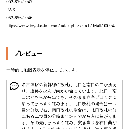
052-856-1045

FAX

https://www.toyoko-inn.com/index.php/search/detail/00094/
プレビュー
一時的に地図表示を停止しています。
名古屋駅の新幹線の改札は北口と南口の二か所あ
り、通路を挟んで向かい合っています。北口、南
口のどちらから出ても、そのまま点字ブロックに
沿ってまっすぐ進みます。北口改札の場合は一つ
目の分岐で右、南口改札の場合は、北口改札の前
にある二つ目の分岐まで進んでから左に曲がりま
す。その先はまっすぐ進み、突き当りを右に曲が