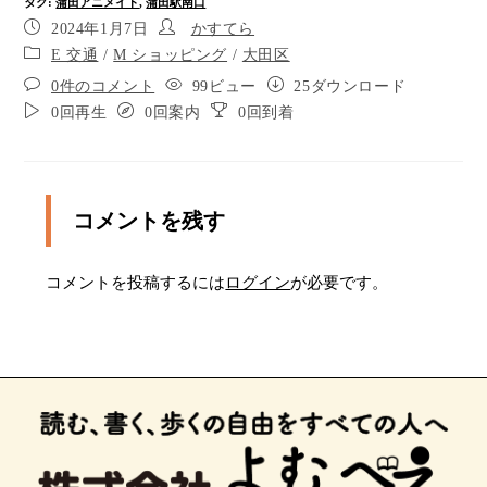
タグ
:
蒲田アニメイト
,
蒲田駅南口
2024年1月7日
かすてら
E 交通
/
M ショッピング
/
大田区
0件のコメント
99ビュー
25ダウンロード
0回再生
0回案内
0回到着
コメントを残す
コメントを投稿するには
ログイン
が必要です。