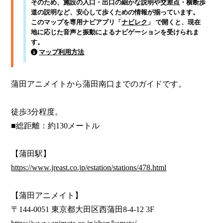
そのため、施設の入口・出口の細かな説明や交差点・横断歩
道の説明など、安心して歩くための情報が揃っています。
このマップを専用ナビアプリ「
ナビレク
」 で開くと、現在
地に応じた音声と振動によるナビゲーションを受けられま
す。
マップ利用方法
蒲田アニメイトから蒲田南口までのガイドです。

徒歩3分程度。

■総距離：約130メートル

https://www.jreast.co.jp/estation/stations/478.html
【蒲田アニメイト】
