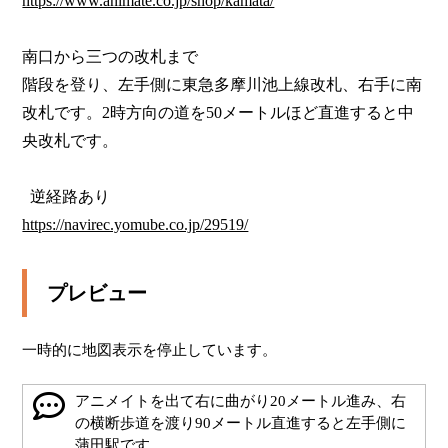
https://www.animate.co.jp/shop/kamata/
南口から三つの改札まで

階段を登り、左手側に東急多摩川池上線改札、右手に南
改札です。2時方向の道を50メートルほど直進すると中
央改札です。

https://navirec.yomube.co.jp/29519/
プレビュー
一時的に地図表示を停止しています。
アニメイトを出て右に曲がり20メートル進み、右
の横断歩道を渡り90メートル直進すると左手側に
蒲田駅です。