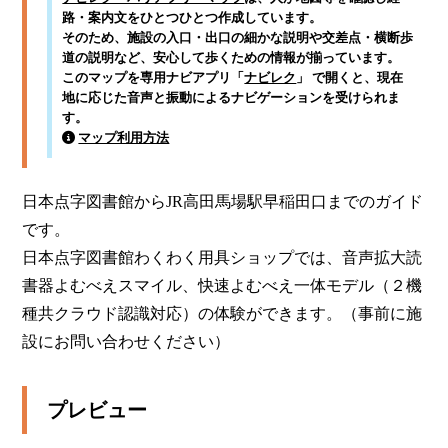
路・案内文をひとつひとつ作成しています。
そのため、施設の入口・出口の細かな説明や交差点・横断歩
道の説明など、安心して歩くための情報が揃っています。
このマップを専用ナビアプリ「
ナビレク
」 で開くと、現在
地に応じた音声と振動によるナビゲーションを受けられま
す。
マップ利用方法
日本点字図書館からJR高田馬場駅早稲田口までのガイド
です。

日本点字図書館わくわく用具ショップでは、音声拡大読
書器よむべえスマイル、快速よむべえ一体モデル（２機
種共クラウド認識対応）の体験ができます。（事前に施
設にお問い合わせください）
プレビュー