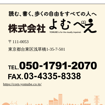
高田馬場駅早稲田口前に到着しました。点字ブロ
ックを左に曲がりまっすぐ進んで手前を左に曲が
ると西武新宿線の改札が、その奥を左に曲がる
と、JR線の改札があります。
点字ブロックを左に曲がりまっすぐ進んで手前を
左に曲がると西武新宿線の改札が、その奥を左に
曲がると、JR線の改札があります。
〒111-0053
東京都台東区浅草橋1-35-7-501
https://corp.yomube.co.jp/