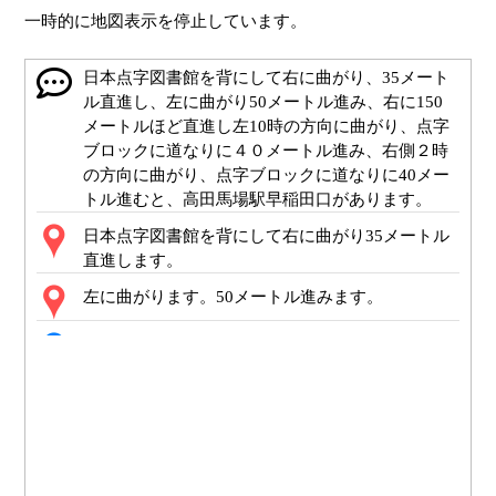
一時的に地図表示を停止しています。
日本点字図書館を背にして右に曲がり、35メート
ル直進し、左に曲がり50メートル進み、右に150
メートルほど直進し左10時の方向に曲がり、点字
ブロックに道なりに４０メートル進み、右側２時
の方向に曲がり、点字ブロックに道なりに40メー
トル進むと、高田馬場駅早稲田口があります。
日本点字図書館を背にして右に曲がり35メートル
直進します。
左に曲がります。50メートル進みます。
ポイント3
十字路があります。少し左に移動し、横断歩道の
信号を渡ります。
右に曲がり少し進み、引き続き正面の横断道路を
渡ります。