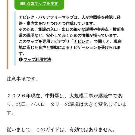
点図マップを注文
ナビレク・バリアフリーマップ
は、人が地図等を確認し経
路・案内文をひとつひとつ作成しています。
そのため、施設の入口・出口の細かな説明や交差点・横断歩
道の説明など、安心して歩くための情報が揃っています。
このマップを専用ナビアプリ「
ナビレク
」 で開くと、現在
地に応じた音声と振動によるナビゲーションを受けられま
す。
マップ利用方法
注意事項です。

２０２６年現在、中野駅は、大規模工事が継続中であ
り、北口、バスロータリーの環境は大きく変化していま
す。

従いまして、このガイドは、有効ではありません。
