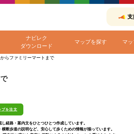
支
ナビレク
マップを探す
マッ
ダウンロード
駅からファミリーマートまで
まで
ップを注文
認し経路・案内文をひとつひとつ作成しています。
・横断歩道の説明など、安心して歩くための情報が揃っています。