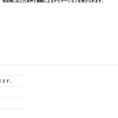
と、現在地に応じた音声と振動によるナビゲーションを受けられます。
ります。
。