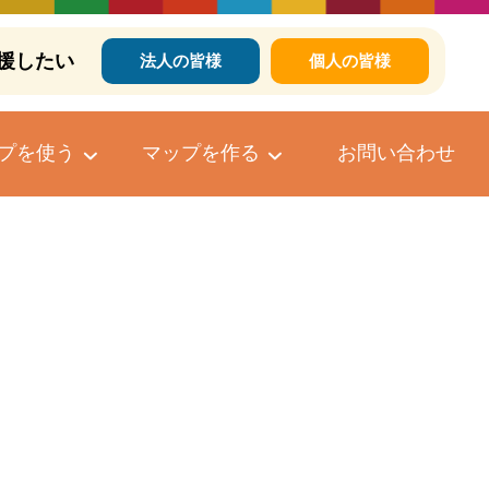
援したい
法人の皆様
個人の皆様
プを使う
マップを作る
お問い合わせ
個人向けマップ作成サービス
マップへのコメントについて