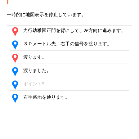
一時的に地図表示を停止しています。
力行幼稚園正門を背にして、左方向に進みます。
３０メートル先、右手の信号を渡ります。
渡ります。
渡りました。
ポイント5
右手路地を通ります。
２０メートル先、横断歩道を渡り、左に曲がりま
す。
横断歩道を渡ります。