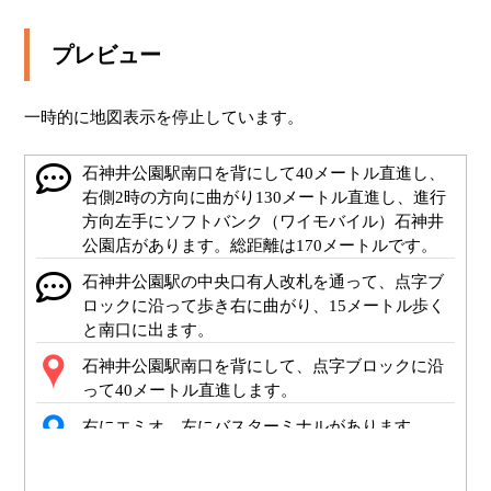
プレビュー
一時的に地図表示を停止しています。
石神井公園駅南口を背にして40メートル直進し、
右側2時の方向に曲がり130メートル直進し、進行
方向左手にソフトバンク（ワイモバイル）石神井
公園店があります。総距離は170メートルです。
石神井公園駅の中央口有人改札を通って、点字ブ
ロックに沿って歩き右に曲がり、15メートル歩く
と南口に出ます。
石神井公園駅南口を背にして、点字ブロックに沿
って40メートル直進します。
右にエミオ、左にバスターミナルがあります。
左にバスの停留所があります。