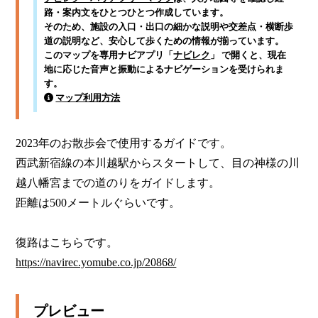
路・案内文をひとつひとつ作成しています。
そのため、施設の入口・出口の細かな説明や交差点・横断歩
道の説明など、安心して歩くための情報が揃っています。
このマップを専用ナビアプリ「
ナビレク
」 で開くと、現在
地に応じた音声と振動によるナビゲーションを受けられま
す。
マップ利用方法
2023年のお散歩会で使用するガイドです。

西武新宿線の本川越駅からスタートして、目の神様の川
越八幡宮までの道のりをガイドします。

距離は500メートルぐらいです。

https://navirec.yomube.co.jp/20868/
プレビュー