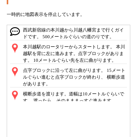
一時的に地図表示を停止しています。
西武新宿線の本川越から川越八幡宮まで行くガイ
ドです。 500メートルぐらいの道のりです。
本川越駅のロータリーからスタートします。 本川
越駅を背に左に進みます。点字ブロックがありま
す。 10メートルぐらい先を左に曲がります。
点字ブロックに沿って左に曲がります。 15メート
ルぐらい進むと点字ブロックが終わり、 横断歩道
があります。
横断歩道を渡ります。道幅は10メートルぐらいで
す。 渡ったら、そのまままっすぐ進みます。
横断歩道が終了しました。 ここからまっすぐ進み
ます。 車の通らない道です。100メートルぐらい
直進します。
道の左側に植え込みがあるのでお気をつけくださ