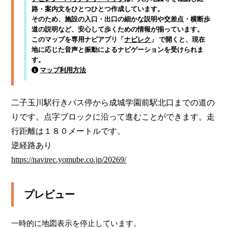
路・案内文をひとつひとつ作成しています。
そのため、施設の入口・出口の細かな説明や交差点・横断歩
道の説明など、安心して歩くための情報が揃っています。
このマップを専用ナビアプリ「
ナビレク
」 で開くと、現在
地に応じた音声と振動によるナビゲーションを受けられま
す。
マップ利用方法
二子玉川駅行きバス停から成城学園前駅北口までの道の
りです。点字ブロックに沿って進むことができます。走
行距離は１８０メートルです。

https://navirec.yomube.co.jp/20269/
プレビュー
一時的に地図表示を停止しています。