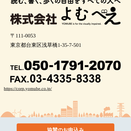
〒111-0053
東京都台東区浅草橋1-35-7-501
https://corp.yomube.co.jp/
協賛のお申込み