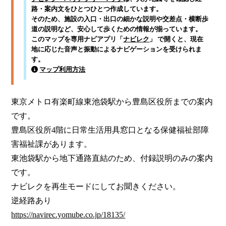
路・案内文をひとつひとつ作成しています。
そのため、施設の入口・出口の細かな説明や交差点・横断歩
道の説明など、安心して歩くための情報が揃っています。
このマップを専用ナビアプリ「
ナビレク
」 で開くと、現在
地に応じた音声と振動によるナビゲーションを受けられま
す。
マップ利用方法
東京メトロ有楽町線東池袋駅から豊島区役所までの案内
です。

豊島区役所4階に日常生活用具窓口となる保健福祉部障
害福祉課があります。

東池袋駅から地下通路直結のため、付録説明のみの案内
です。

ナビレクを再生モードにしてお聞きください。

https://navirec.yomube.co.jp/18135/