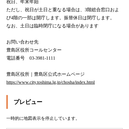
祝日、年末年始

ただし、祝日が土日と重なる場合は、3階総合窓口およ
び4階の一部は開庁します。振替休日は閉庁します。

なお、土日は臨時閉庁になる場合があります

お問い合わせ先

豊島区役所コールセンター

電話番号　03-3981-1111

https://www.city.toshima.lg.jp/chosha/index.html
プレビュー
一時的に地図表示を停止しています。