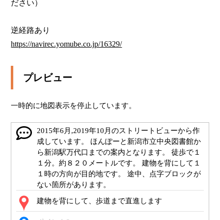
ださい）

https://navirec.yomube.co.jp/16329/
プレビュー
一時的に地図表示を停止しています。
2015年6月,2019年10月のストリートビューから作
成しています。 ほんぽーと新潟市立中央図書館か
ら新潟駅万代口までの案内となります。 徒歩で１
１分。約８２０メートルです。 建物を背にして１
１時の方向が目的地です。 途中、点字ブロックが
ない箇所があります。
建物を背にして、歩道まで直進します