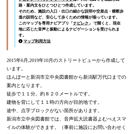
路・案内文をひとつひとつ作成しています。
そのため、施設の入口・出口の細かな説明や交差点・横断歩
道の説明など、安心して歩くための情報が揃っています。
このマップを専用ナビアプリ「
ナビレク
」 で開くと、現在
地に応じた音声と振動によるナビゲーションを受けられま
す。
マップ利用方法
2015年6月,2019年10月のストリートビューから作成して
います。

ほんぽーと新潟市立中央図書館から新潟駅万代口までの
案内となります。

徒歩で１１分。約８２０メートルです。

建物を背にして１１時の方向が目的地です。

途中、点字ブロックがない箇所があります。

新潟市立中央図書館では、音声拡大読書器よむべえスマ
イルの体験ができます。（事前に施設にお問い合わせく