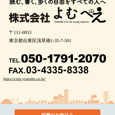
渡り終わったら、そのまま30メートルほどまっす
ぐ進むと左手が目的地です
ポイント17
〒111-0053
高円寺南保育園の前です。左に曲がって敷地の中
に入り、すぐ右に曲がって正面の門をとおると左
東京都台東区浅草橋1-35-7-501
手が建物の入口です
https://corp.yomube.co.jp/