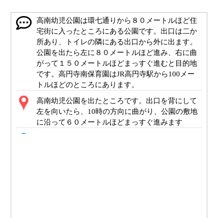
高南幼児公園は環七通りから８０メートルほど住
宅街に入ったところにある公園です。出口は二か
所あり、トイレの隣にある出口から外に出ます。
公園を出たら左に８０メートルほど進み、右に曲
がって１５０メートルほどまっすぐ進むと目的地
です。高円寺南保育園はJR高円寺駅から100メー
トルほどのところにあります。
高南幼児公園を出たところです。出口を背にして
左を向いたら、10時の方向に曲がり、公園の敷地
に沿って６０メートルほどまっすぐ進みます
ポイント2
ポイント3
左手の路地を通過
ポイント5