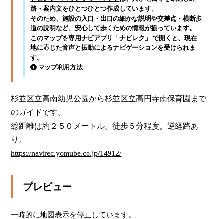
路・案内文をひとつひとつ作成しています。
そのため、施設の入口・出口の細かな説明や交差点・横断歩
道の説明など、安心して歩くための情報が揃っています。
このマップを専用ナビアプリ「
ナビレク
」 で開くと、現在
地に応じた音声と振動によるナビゲーションを受けられま
す。
マップ利用方法
杉並区立高南幼児公園から杉並区立高円寺南保育園まで
のガイドです。

総距離は約２５０メートル。徒歩５分程度。逆経路あ
https://navirec.yomube.co.jp/14912/
プレビュー
一時的に地図表示を停止しています。