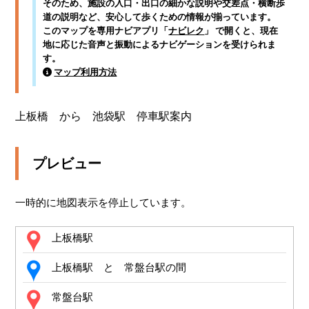
そのため、施設の入口・出口の細かな説明や交差点・横断歩
道の説明など、安心して歩くための情報が揃っています。
このマップを専用ナビアプリ「
ナビレク
」 で開くと、現在
地に応じた音声と振動によるナビゲーションを受けられま
す。
マップ利用方法
上板橋　から　池袋駅　停車駅案内
プレビュー
一時的に地図表示を停止しています。
上板橋駅
上板橋駅 と 常盤台駅の間
常盤台駅