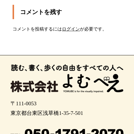
ポイント12
コメントを残す
ポイント13
コメントを投稿するには
ログイン
が必要です。
信号機のある横断歩道を渡ります。道路幅は約１
０メートルです
ポイント15
ポイント16
ポイント17
ポイント18
ポイント19
〒111-0053
ポイント20
東京都台東区浅草橋1-35-7-501
ポイント21