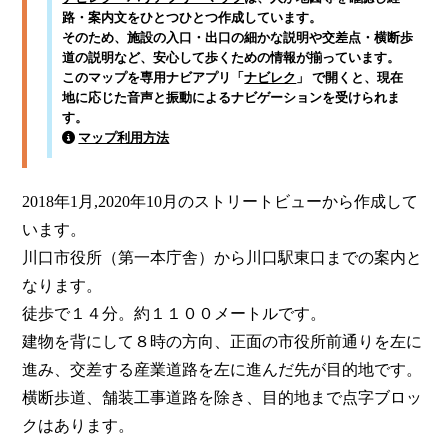
路・案内文をひとつひとつ作成しています。
そのため、施設の入口・出口の細かな説明や交差点・横断歩
道の説明など、安心して歩くための情報が揃っています。
このマップを専用ナビアプリ「
ナビレク
」 で開くと、現在
地に応じた音声と振動によるナビゲーションを受けられま
す。
マップ利用方法
2018年1月,2020年10月のストリートビューから作成して
います。

川口市役所（第一本庁舎）から川口駅東口までの案内と
なります。

徒歩で１４分。約１１００メートルです。

建物を背にして８時の方向、正面の市役所前通りを左に
進み、交差する産業道路を左に進んだ先が目的地です。

横断歩道、舗装工事道路を除き、目的地まで点字ブロッ
クはあります。
