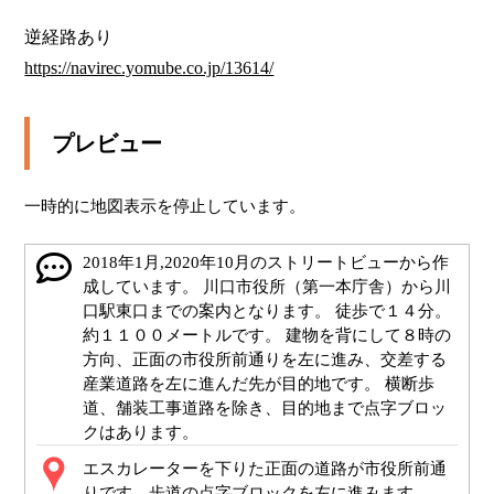
https://navirec.yomube.co.jp/13614/
プレビュー
一時的に地図表示を停止しています。
2018年1月,2020年10月のストリートビューから作
成しています。 川口市役所（第一本庁舎）から川
口駅東口までの案内となります。 徒歩で１４分。
約１１００メートルです。 建物を背にして８時の
方向、正面の市役所前通りを左に進み、交差する
産業道路を左に進んだ先が目的地です。 横断歩
道、舗装工事道路を除き、目的地まで点字ブロッ
クはあります。
エスカレーターを下りた正面の道路が市役所前通
りです。歩道の点字ブロックを左に進みます