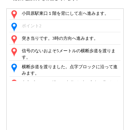
小田原駅東口１階を背にして左へ進みます。
ポイント2
突き当りです。3時の方向へ進みます。
信号のないおよそ5メートルの横断歩道を渡りま
す。
横断歩道を渡りました。点字ブロックに沿って進
みます。
点字ブロックに沿って歩道が2時の方向へ曲がりま
す。その先およそ50メートル直進です
左側にトザンイーストがあります。
点字ブロックに沿って歩道が10時の方向へ曲がり
ます。
左側に地下街のハルネ小田原へ続く下り階段があ