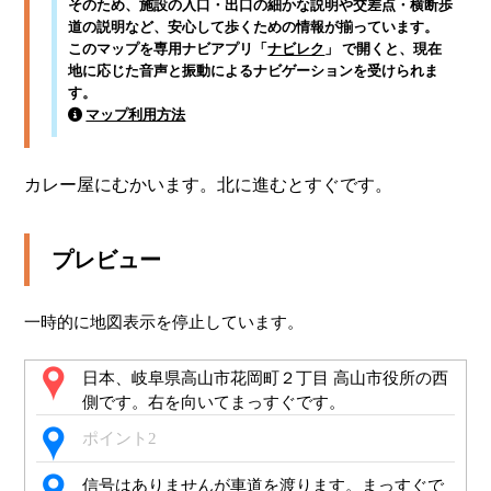
そのため、施設の入口・出口の細かな説明や交差点・横断歩
道の説明など、安心して歩くための情報が揃っています。
このマップを専用ナビアプリ「
ナビレク
」 で開くと、現在
地に応じた音声と振動によるナビゲーションを受けられま
す。
マップ利用方法
カレー屋にむかいます。北に進むとすぐです。
プレビュー
一時的に地図表示を停止しています。
日本、岐阜県高山市花岡町２丁目 高山市役所の西
側です。右を向いてまっすぐです。
ポイント2
信号はありませんが車道を渡ります。まっすぐで