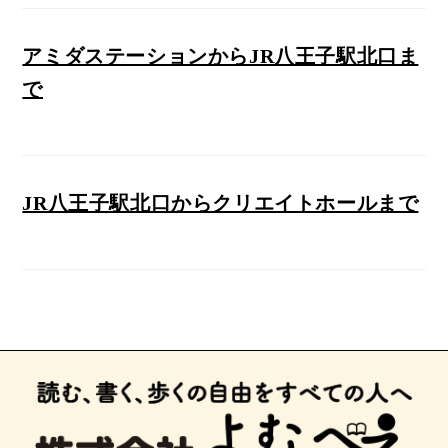
アミダステーションからJR八王子駅北口ま
で
JR八王子駅北口からクリエイトホールまで