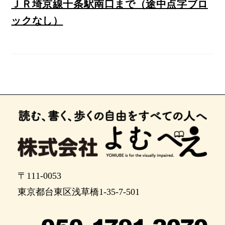
ＪＲ埼京線十条駅南口まで（途中点字ブロ
ックなし）
〒111-0053
東京都台東区浅草橋1-35-7-501