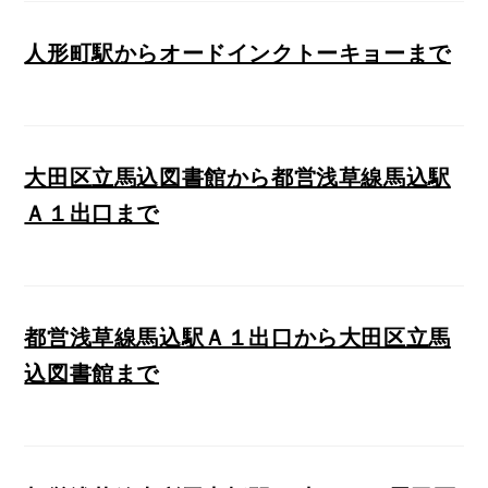
人形町駅からオードインクトーキョーまで
大田区立馬込図書館から都営浅草線馬込駅
Ａ１出口まで
都営浅草線馬込駅Ａ１出口から大田区立馬
込図書館まで