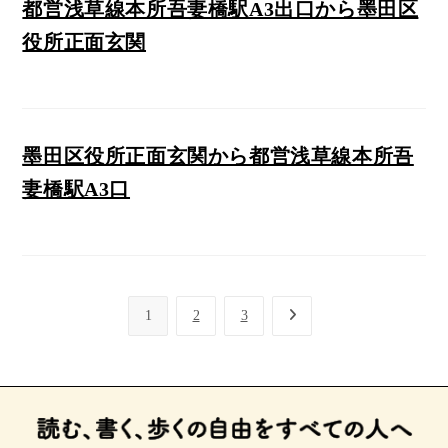
都営浅草線本所吾妻橋駅A3出口から墨田区
役所正面玄関
墨田区役所正面玄関から都営浅草線本所吾
妻橋駅A3口
1
2
3