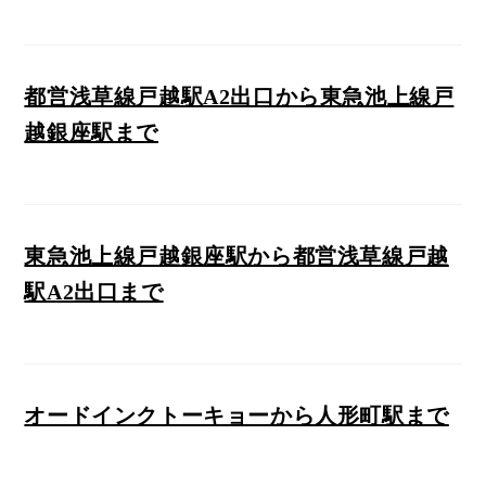
都営浅草線戸越駅A2出口から東急池上線戸
越銀座駅まで
東急池上線戸越銀座駅から都営浅草線戸越
駅A2出口まで
オードインクトーキョーから人形町駅まで