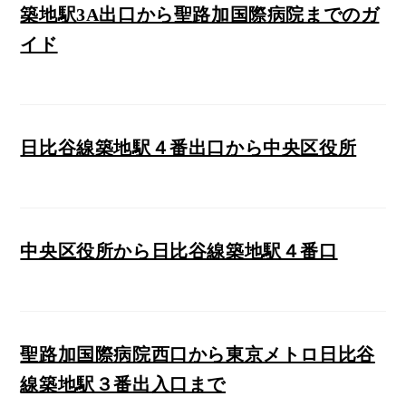
築地駅3A出口から聖路加国際病院までのガ
イド
日比谷線築地駅４番出口から中央区役所
中央区役所から日比谷線築地駅４番口
聖路加国際病院西口から東京メトロ日比谷
線築地駅３番出入口まで