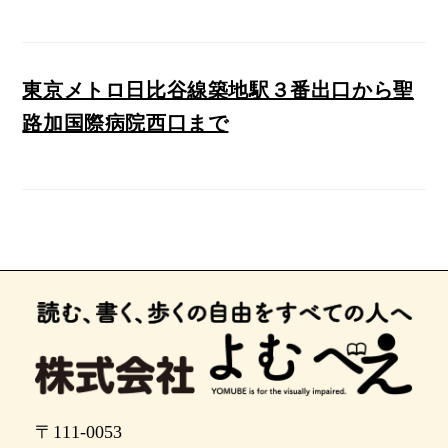
東京メトロ日比谷線築地駅３番出口から聖
路加国際病院西口まで
〒111-0053