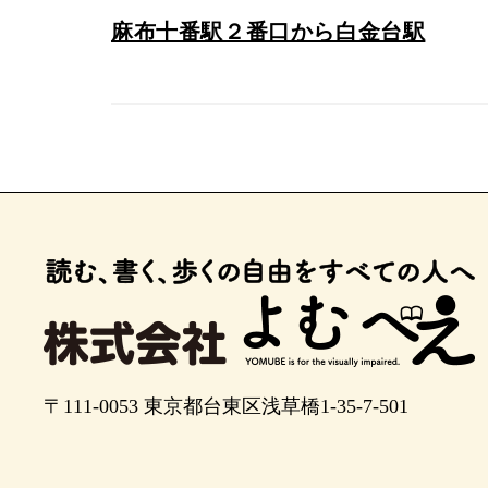
麻布十番駅２番口から白金台駅
〒111-0053
東京都台東区浅草橋1-35-7-501