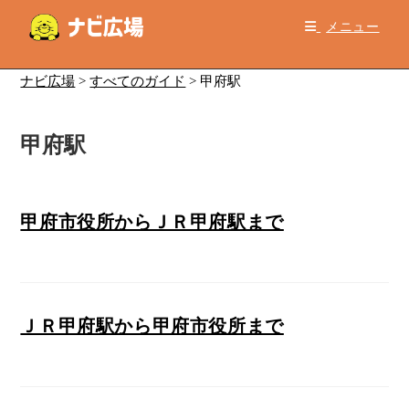
コ
メニュー
ン
テ
ン
ナビ広場
>
すべてのガイド
>
甲府駅
ツ
へ
甲府駅
ス
キ
ッ
プ
甲府市役所からＪＲ甲府駅まで
ＪＲ甲府駅から甲府市役所まで